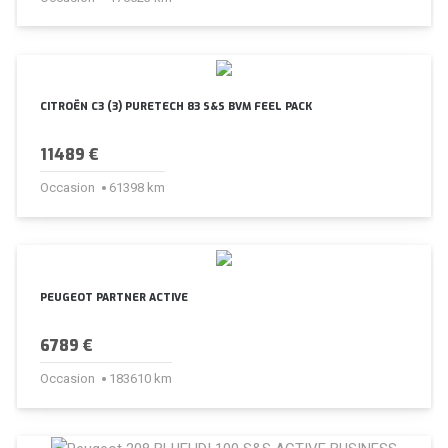
CITROËN C3 (3) PURETECH 83 S&S BVM FEEL PACK
11489 €
Occasion
61398 km
PEUGEOT PARTNER ACTIVE
6789 €
Occasion
183610 km