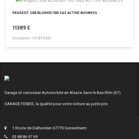
PEUGEOT 208 BLUEHDI 100 S&S ACTIVE BUSINESS
11389 €
Occasion
91874 km
Garage et carrossier Automobile en Alsace dans le Bas-Rhin (67)
GARAGE FENEIS, la qualité pour votre voiture au juste prix
1 Route de Dalhunden 67770 Sessenheim
03 88 86 97 69