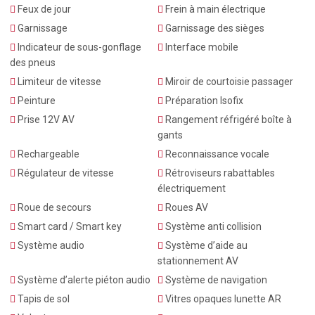
Feux de jour
Frein à main électrique
Garnissage
Garnissage des sièges
Indicateur de sous-gonflage
Interface mobile
des pneus
Limiteur de vitesse
Miroir de courtoisie passager
Peinture
Préparation Isofix
Prise 12V AV
Rangement réfrigéré boîte à
gants
Rechargeable
Reconnaissance vocale
Régulateur de vitesse
Rétroviseurs rabattables
électriquement
Roue de secours
Roues AV
Smart card / Smart key
Système anti collision
Système audio
Système d’aide au
stationnement AV
Système d’alerte piéton audio
Système de navigation
Tapis de sol
Vitres opaques lunette AR