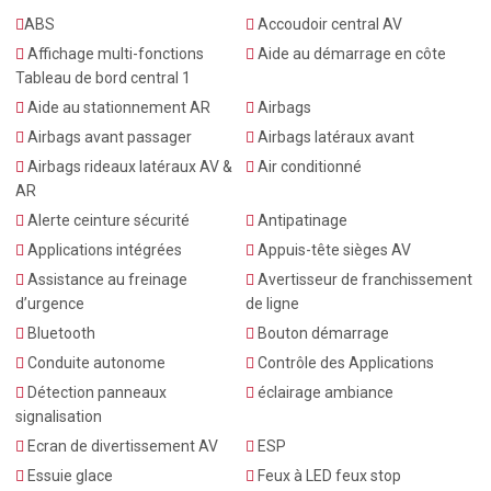
ABS
Accoudoir central AV
Affichage multi-fonctions
Aide au démarrage en côte
Tableau de bord central 1
Aide au stationnement AR
Airbags
Airbags avant passager
Airbags latéraux avant
Airbags rideaux latéraux AV &
Air conditionné
AR
Alerte ceinture sécurité
Antipatinage
Applications intégrées
Appuis-tête sièges AV
Assistance au freinage
Avertisseur de franchissement
d’urgence
de ligne
Bluetooth
Bouton démarrage
Conduite autonome
Contrôle des Applications
Détection panneaux
éclairage ambiance
signalisation
Ecran de divertissement AV
ESP
Essuie glace
Feux à LED feux stop