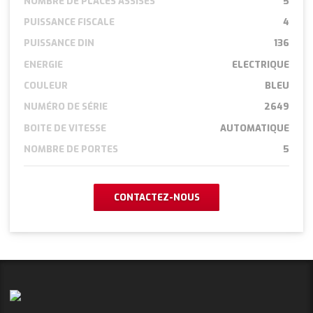
NOMBRE DE PLACES ASSISES
5
PUISSANCE FISCALE
4
PUISSANCE DIN
136
ENERGIE
ELECTRIQUE
COULEUR
BLEU
NUMÉRO DE SÉRIE
2649
BOITE DE VITESSE
AUTOMATIQUE
NOMBRE DE PORTES
5