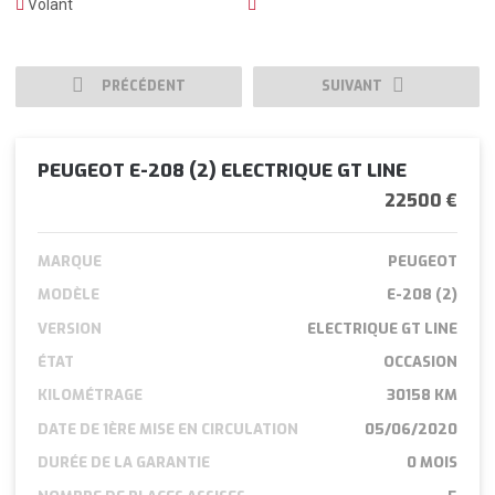
Volant
PRÉCÉDENT
SUIVANT
PEUGEOT E-208 (2) ELECTRIQUE GT LINE
22500 €
MARQUE
PEUGEOT
MODÈLE
E-208 (2)
VERSION
ELECTRIQUE GT LINE
ÉTAT
OCCASION
KILOMÉTRAGE
30158 KM
DATE DE 1ÈRE MISE EN CIRCULATION
05/06/2020
DURÉE DE LA GARANTIE
0 MOIS