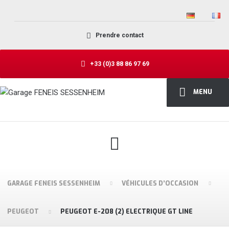
Prendre contact
+33 (0)3 88 86 97 69
MENU
GARAGE FENEIS SESSENHEIM
VÉHICULES D’OCCASION
PEUGEOT
PEUGEOT E-208 (2) ELECTRIQUE GT LINE