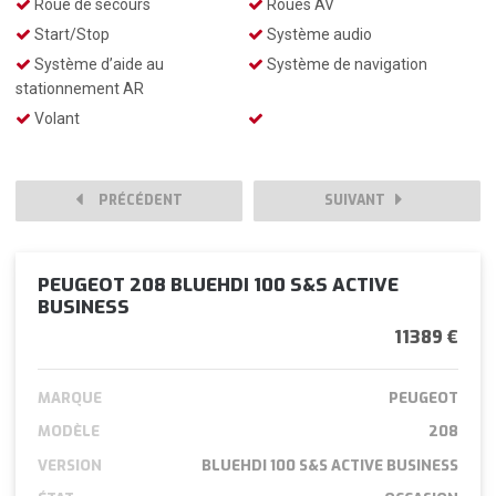
Roue de secours
Roues AV
Start/Stop
Système audio
Système d’aide au
Système de navigation
stationnement AR
Volant
PRÉCÉDENT
SUIVANT
PEUGEOT 208 BLUEHDI 100 S&S ACTIVE
BUSINESS
11389 €
MARQUE
PEUGEOT
MODÈLE
208
VERSION
BLUEHDI 100 S&S ACTIVE BUSINESS