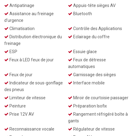
Antipatinage
Appuis-tête sièges AV
Assistance au freinage
Bluetooth
d’urgence
Climatisation
Contrôle des Applications
Distribution électronique du
Eclairage du coffre
freinage
ESP
Essuie glace
Feux à LED feux de jour
Feux de détresse
automatiques
Feux de jour
Garnissage des sièges
Indicateur de sous-gonflage
Interface mobile
des pneus
Limiteur de vitesse
Miroir de courtoisie passager
Peinture
Préparation Isofix
Prise 12V AV
Rangement réfrigéré boîte à
gants
Reconnaissance vocale
Régulateur de vitesse