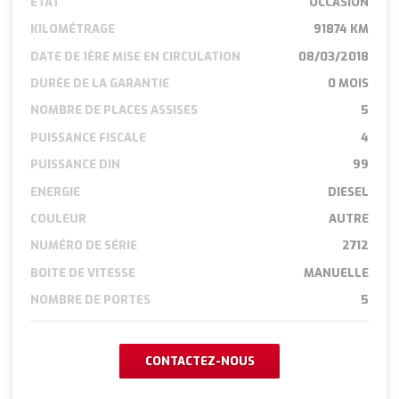
ÉTAT
OCCASION
KILOMÉTRAGE
91874 KM
DATE DE 1ÈRE MISE EN CIRCULATION
08/03/2018
DURÉE DE LA GARANTIE
0 MOIS
NOMBRE DE PLACES ASSISES
5
PUISSANCE FISCALE
4
PUISSANCE DIN
99
ENERGIE
DIESEL
COULEUR
AUTRE
NUMÉRO DE SÉRIE
2712
BOITE DE VITESSE
MANUELLE
NOMBRE DE PORTES
5