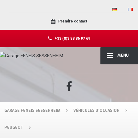
Prendre contact
+33 (0)3 88 86 97 69
MENU
GARAGE FENEIS SESSENHEIM
VÉHICULES D’OCCASION
PEUGEOT