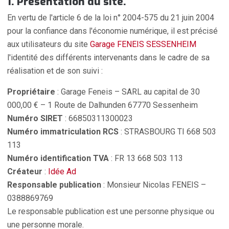
1. Présentation du site.
En vertu de l'article 6 de la loi n° 2004-575 du 21 juin 2004
pour la confiance dans l'économie numérique, il est précisé
aux utilisateurs du site
Garage FENEIS SESSENHEIM
l'identité des différents intervenants dans le cadre de sa
réalisation et de son suivi :
Propriétaire
: Garage Feneis – SARL au capital de 30
000,00 € – 1 Route de Dalhunden 67770 Sessenheim
Numéro SIRET
: 66850311300023
Numéro immatriculation RCS
: STRASBOURG TI 668 503
113
Numéro identification TVA
: FR 13 668 503 113
Créateur
:
Idée Ad
Responsable publication
: Monsieur Nicolas FENEIS –
0388869769
Le responsable publication est une personne physique ou
une personne morale.