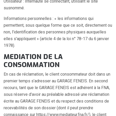
Utilisateur : Internaute se connectant, utilisant le site
susnommé.
Informations personnelles : « les informations qui
permettent, sous quelque forme que ce soit, directement ou
non, l'identification des personnes physiques auxquelles
elles s'appliquent » (article 4 de la loi n° 78-17 du 6 janvier
1978).
MEDIATION DE LA
CONSOMMATION
En cas de réclamation, le client consommateur doit dans un
premier temps s’adresser au GARAGE FENEIS. En second
recours, tant que le GARAGE FENEIS est adhérent à la FNA,
sous réserve d’avoir au préalable adressé une réclamation
écrite au GARAGE FENEIS et du respect des conditions de
recevabilités de son dossier (dont il peut prendre
connaissance sur https://www.mediateur.fna.fr/), le client