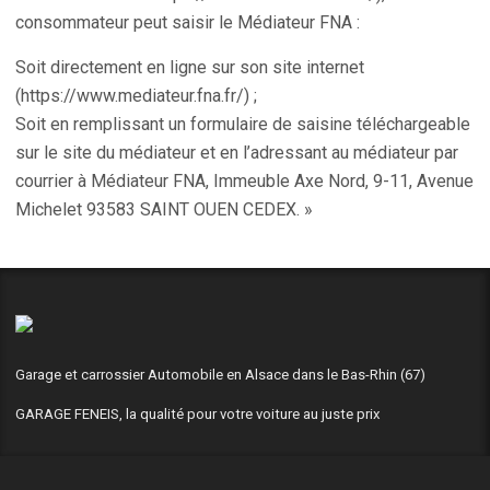
consommateur peut saisir le Médiateur FNA :
Soit directement en ligne sur son site internet
(https://www.mediateur.fna.fr/) ;
Soit en remplissant un formulaire de saisine téléchargeable
sur le site du médiateur et en l’adressant au médiateur par
courrier à Médiateur FNA, Immeuble Axe Nord, 9-11, Avenue
Michelet 93583 SAINT OUEN CEDEX. »
Garage et carrossier Automobile en Alsace dans le Bas-Rhin (67)
GARAGE FENEIS, la qualité pour votre voiture au juste prix