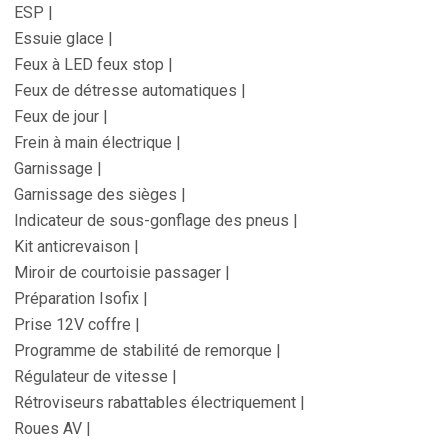
ESP |
Essuie glace |
Feux à LED feux stop |
Feux de détresse automatiques |
Feux de jour |
Frein à main électrique |
Garnissage |
Garnissage des sièges |
Indicateur de sous-gonflage des pneus |
Kit anticrevaison |
Miroir de courtoisie passager |
Préparation Isofix |
Prise 12V coffre |
Programme de stabilité de remorque |
Régulateur de vitesse |
Rétroviseurs rabattables électriquement |
Roues AV |